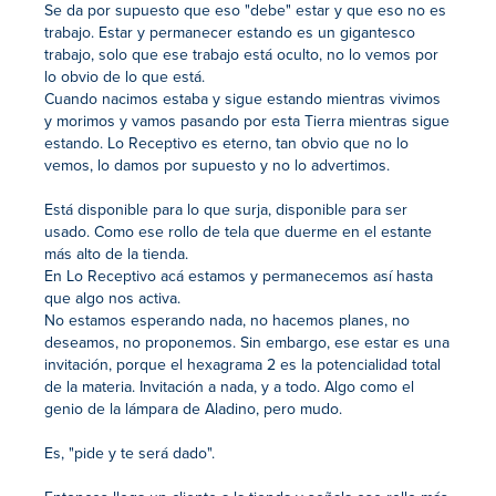
Se da por supuesto que eso "debe" estar y que eso no es
trabajo. Estar y permanecer estando es un gigantesco
trabajo, solo que ese trabajo está oculto, no lo vemos por
lo obvio de lo que está.
Cuando nacimos estaba y sigue estando mientras vivimos
y morimos y vamos pasando por esta Tierra mientras sigue
estando. Lo Receptivo es eterno, tan obvio que no lo
vemos, lo damos por supuesto y no lo advertimos.
Está disponible para lo que surja, disponible para ser
usado. Como ese rollo de tela que duerme en el estante
más alto de la tienda.
En Lo Receptivo acá estamos y permanecemos así hasta
que algo nos activa.
No estamos esperando nada, no hacemos planes, no
deseamos, no proponemos. Sin embargo, ese estar es una
invitación, porque el hexagrama 2 es la potencialidad total
de la materia. Invitación a nada, y a todo. Algo como el
genio de la lámpara de Aladino, pero mudo.
Es, "pide y te será dado".